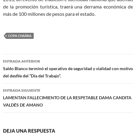
de la promoción turística, traerá una derrama económica de
más de 100 millones de pesos para el estado.
COPA CHARRA
Navegación
ENTRADA ANTERIOR
de
Saldo Blanco terminó el operativo de seguridad y vialidad con motivo
del desfile del “Día del Trabajo”.
entradas
ENTRADA SIGUIENTE
LAMENTAN FALLECIMIENTO DE LA RESPETABLE DAMA CANDITA
VALDÉS DE AMANO
DEJA UNA RESPUESTA