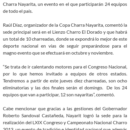
Charra Nayarita, un evento en el que participarán 24 equipos
de todo el país.
Raúl Díaz, organizador de la Copa Charra Nayarita, comentó la
sede principal será en el Lienzo Charro El Dorado y que habrá
un total de 10 charreadas, donde se expondrá lo mejor de este
deporte nacional en vías de seguir preparándose para el
magno evento que se efectuará en octubre y noviembre.
“Se trata de ir calentando motores para el Congreso Nacional,
por lo que hemos invitado a equipos de otros estados.
Tendremos a partir de este jueves diez charreadas, son ocho
eliminatorias y las dos finales serán el domingo. De los 24
equipos que van a participar, 12 son nayaritas”, comentó.
Cabe mencionar que gracias a las gestiones del Gobernador
Roberto Sandoval Castañeda, Nayarit logró la sede para la
realización del LXIX Congreso y Campeonato Nacional Charro
2013, un evento de tradición e identidad nacional que además