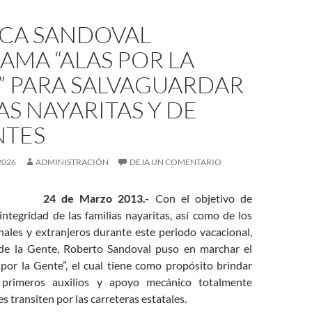
CA SANDOVAL
MA “ALAS POR LA
” PARA SALVAGUARDAR
AS NAYARITAS Y DE
NTES
2026
ADMINISTRACIÓN
DEJA UN COMENTARIO
24 de Marzo 2013.-
Con el objetivo de
integridad de las familias nayaritas, así como de los
nales y extranjeros durante este periodo vacacional,
de la Gente, Roberto Sandoval puso en marchar el
por la Gente”, el cual tiene como propósito brindar
, primeros auxilios y apoyo mecánico totalmente
s transiten por las carreteras estatales.