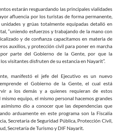
ntos estarán resguardando las principales vialidades
yor afluencia por los turistas de forma permanente,
 unidades y grúas totalmente equipadas detalló en
tal, “uniendo esfuerzos y trabajando de la mano con
dicalizado y de confianza capacitamos en materia de
ros auxilios, y protección civil para poner en marcha
por parte del Gobierno de la Gente, por que la
los visitantes disfruten de su estancia en Nayarit”.
nte, manifestó el jefe del Ejecutivo es un nuevo
emprende el Gobierno de la Gente, el cual está
vir a los demás y a quienes requieran de estos
 el mismo equipo, el mismo personal hacemos grandes
; asimismo dio a conocer que las dependencias que
pando arduamente en este programa son la Fiscalía
cia, Secretaría de Seguridad Pública, Protección Civil,
lud, Secretaría de Turismo y DIF Nayarit.