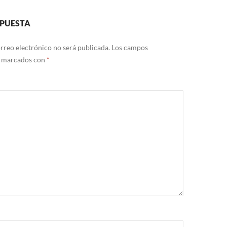
SPUESTA
rreo electrónico no será publicada.
Los campos
n marcados con
*