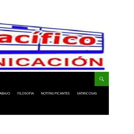
RABAJO
FILOSOFIA
NOTITAS PICANTES
SATIRICOSAS