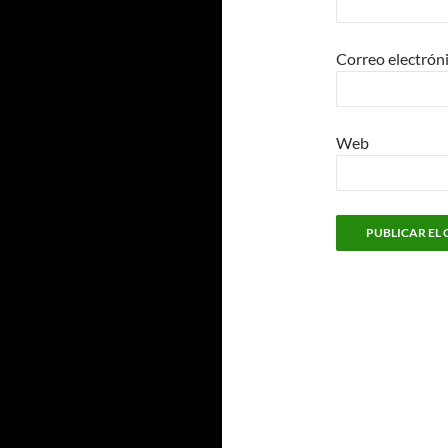
Correo electrón
Web