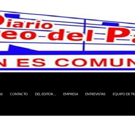
AS
CONTACTO
DEL EDITOR….
EMPRESA
ENTREVISTAS
EQUIPO DE T