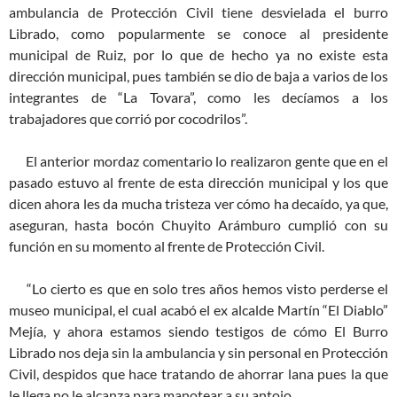
ambulancia de Protección Civil tiene desvielada el burro
Librado, como popularmente se conoce al presidente
municipal de Ruiz, por lo que de hecho ya no existe esta
dirección municipal, pues también se dio de baja a varios de los
integrantes de “La Tovara”, como les decíamos a los
trabajadores que corrió por cocodrilos”.
El anterior mordaz comentario lo realizaron gente que en el
pasado estuvo al frente de esta dirección municipal y los que
dicen ahora les da mucha tristeza ver cómo ha decaído, ya que,
aseguran, hasta bocón Chuyito Arámburo cumplió con su
función en su momento al frente de Protección Civil.
“Lo cierto es que en solo tres años hemos visto perderse el
museo municipal, el cual acabó el ex alcalde Martín “El Diablo”
Mejía, y ahora estamos siendo testigos de cómo El Burro
Librado nos deja sin la ambulancia y sin personal en Protección
Civil, despidos que hace tratando de ahorrar lana pues la que
le llega no le alcanza para manotear a su antojo.