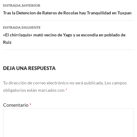
Navegación
ENTRADA ANTERIOR
de
Tras la Detencion de Rateros de Rocolas hay Tranquilidad en Tuxpan
entradas
ENTRADA SIGUIENTE
«El chirrisquis» mató vecino de Yago y se escondia en poblado de
Ruiz
DEJA UNA RESPUESTA
Tu dirección de correo electrónico no será publicada.
Los campos
obligatorios están marcados con
*
Comentario
*