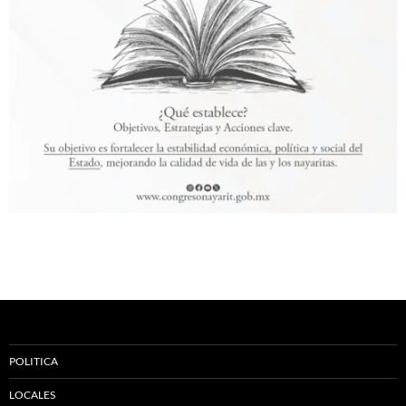
POLITICA
LOCALES