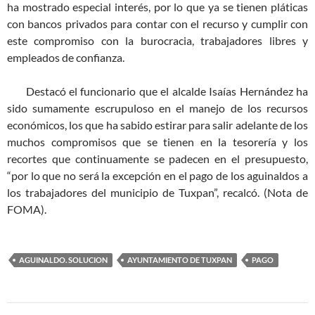
ha mostrado especial interés, por lo que ya se tienen pláticas
con bancos privados para contar con el recurso y cumplir con
este compromiso con la burocracia, trabajadores libres y
empleados de confianza.
Destacó el funcionario que el alcalde Isaías Hernández ha
sido sumamente escrupuloso en el manejo de los recursos
económicos, los que ha sabido estirar para salir adelante de los
muchos compromisos que se tienen en la tesorería y los
recortes que continuamente se padecen en el presupuesto,
“por lo que no será la excepción en el pago de los aguinaldos a
los trabajadores del municipio de Tuxpan”, recalcó. (Nota de
FOMA).
AGUINALDO. SOLUCION
AYUNTAMIENTO DE TUXPAN
PAGO
Navegación