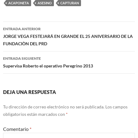
ACAPONETA
ASESINO
CAPTURAN
Navegación
ENTRADA ANTERIOR
de
JORGE VEGA FESTEJARÁ EN GRANDE EL 25 ANIVERSARIO DE LA
FUNDACIÒN DEL PRD
entradas
ENTRADA SIGUIENTE
Supervisa Roberto el operativo Peregrino 2013
DEJA UNA RESPUESTA
Tu dirección de correo electrónico no será publicada.
Los campos
obligatorios están marcados con
*
Comentario
*