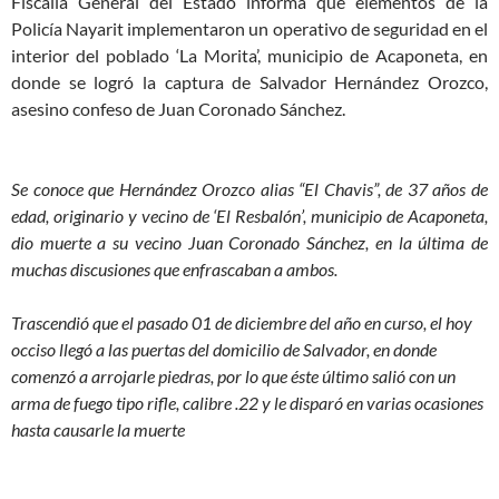
Fiscalía General del Estado informa que elementos de la
Policía Nayarit implementaron un operativo de seguridad en el
interior del poblado ‘La Morita’, municipio de Acaponeta, en
donde se logró la captura de Salvador Hernández Orozco,
asesino confeso de Juan Coronado Sánchez.
Se conoce que Hernández Orozco alias “El Chavis”, de 37 años de
edad, originario y vecino de ‘El Resbalón’, municipio de Acaponeta,
dio muerte a su vecino Juan Coronado Sánchez, en la última de
muchas discusiones que enfrascaban a ambos.
Trascendió que el pasado 01 de diciembre del año en curso, el hoy
occiso llegó a las puertas del domicilio de Salvador, en donde
comenzó a arrojarle piedras, por lo que éste último salió con un
arma de fuego tipo rifle, calibre .22 y le disparó en varias ocasiones
hasta causarle la muerte