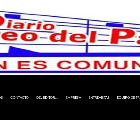
AS
CONTACTO
DEL EDITOR….
EMPRESA
ENTREVISTAS
EQUIPO DE T