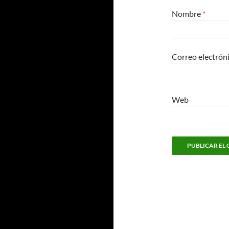
Nombre
*
Correo electrón
Web