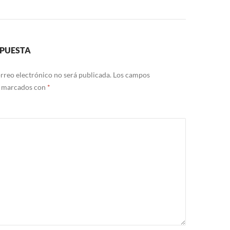
SPUESTA
rreo electrónico no será publicada.
Los campos
n marcados con
*