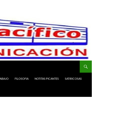
RABAJO
FILOSOFIA
NOTITAS PICANTES
SATIRICOSAS