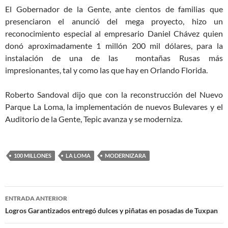
El Gobernador de la Gente, ante cientos de familias que
presenciaron el anunció del mega proyecto, hizo un
reconocimiento especial al empresario Daniel Chávez quien
donó aproximadamente 1 millón 200 mil dólares, para la
instalación de una de las montañas Rusas más
impresionantes, tal y como las que hay en Orlando Florida.
Roberto Sandoval dijo que con la reconstrucción del Nuevo
Parque La Loma, la implementación de nuevos Bulevares y el
Auditorio de la Gente, Tepic avanza y se moderniza.
100 MILLONES
LA LOMA
MODERNIZARA
Navegación
ENTRADA ANTERIOR
de
Logros Garantizados entregó dulces y piñatas en posadas de Tuxpan