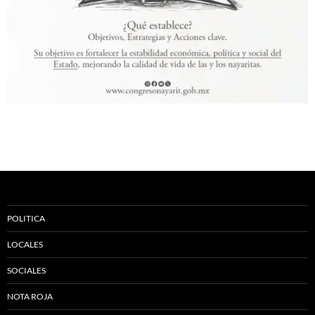
POLITICA
LOCALES
SOCIALES
NOTA ROJA