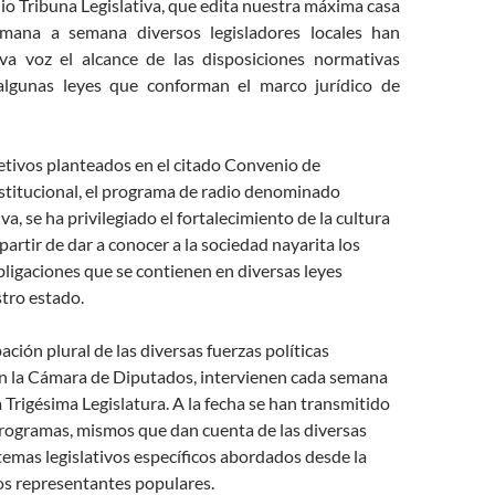
o Tribuna Legislativa, que edita nuestra máxima casa
emana a semana diversos legisladores locales han
va voz el alcance de las disposiciones normativas
algunas leyes que conforman el marco jurídico de
etivos planteados en el citado Convenio de
stitucional, el programa de radio denominado
va, se ha privilegiado el fortalecimiento de la cultura
 partir de dar a conocer a la sociedad nayarita los
bligaciones que se contienen en diversas leyes
tro estado.
ación plural de las diversas fuerzas políticas
n la Cámara de Diputados, intervienen cada semana
a Trigésima Legislatura. A la fecha se han transmitido
programas, mismos que dan cuenta de las diversas
temas legislativos específicos abordados desde la
os representantes populares.