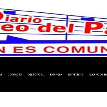
AS
CONTACTO
DEL EDITOR….
EMPRESA
ENTREVISTAS
EQUIPO DE T