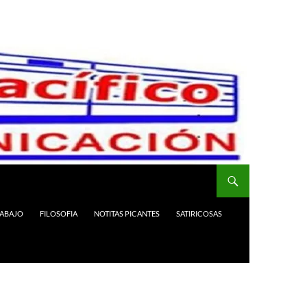
RABAJO
FILOSOFIA
NOTITAS PICANTES
SATIRICOSAS