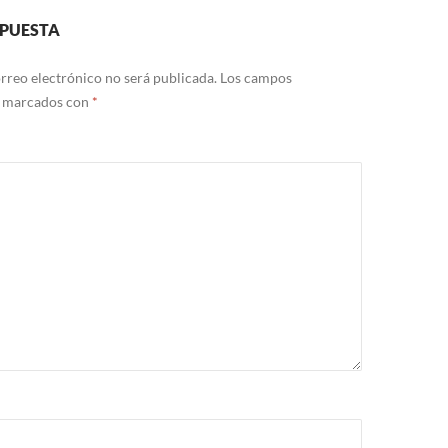
SPUESTA
rreo electrónico no será publicada.
Los campos
n marcados con
*