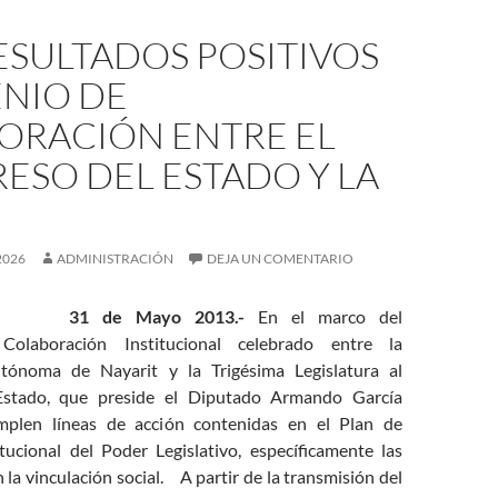
ESULTADOS POSITIVOS
NIO DE
ORACIÓN ENTRE EL
ESO DEL ESTADO Y LA
2026
ADMINISTRACIÓN
DEJA UN COMENTARIO
31 de Mayo 2013.-
En el marco del
olaboración Institucional celebrado entre la
tónoma de Nayarit y la Trigésima Legislatura al
Estado, que preside el Diputado Armando García
mplen líneas de acción contenidas en el Plan de
itucional del Poder Legislativo, específicamente las
 la vinculación social.
A partir de la transmisión del