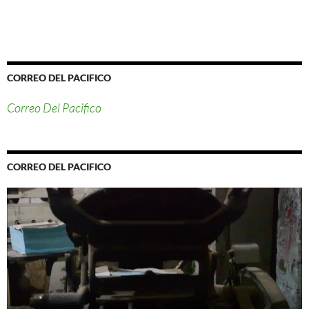
CORREO DEL PACIFICO
Correo Del Pacifico
CORREO DEL PACIFICO