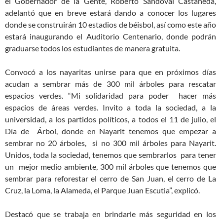
el Gobernador de la Gente, Roberto Sandoval Castañeda,
adelantó que en breve estará dando a conocer los lugares
donde se construirán 10 estadios de béisbol, así como este año
estará inaugurando el Auditorio Centenario, donde podrán
graduarse todos los estudiantes de manera gratuita.
Convocó a los nayaritas unirse para que en próximos días
acudan a sembrar más de 300 mil árboles para rescatar
espacios verdes. “Mi solidaridad para poder hacer más
espacios de áreas verdes. Invito a toda la sociedad, a la
universidad, a los partidos políticos, a todos el 11 de julio, el
Día de Árbol, donde en Nayarit tenemos que empezar a
sembrar no 20 árboles, si no 300 mil árboles para Nayarit.
Unidos, toda la sociedad, tenemos que sembrarlos para tener
un mejor medio ambiente, 300 mil árboles que tenemos que
sembrar para reforestar el cerro de San Juan, el cerro de La
Cruz, la Loma, la Alameda, el Parque Juan Escutia”, explicó.
Destacó que se trabaja en brindarle más seguridad en los