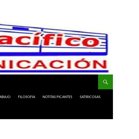
RABAJO
FILOSOFIA
NOTITAS PICANTES
SATIRICOSAS