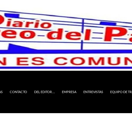
AS
CONTACTO
DEL EDITOR….
EMPRESA
ENTREVISTAS
EQUIPO DE T