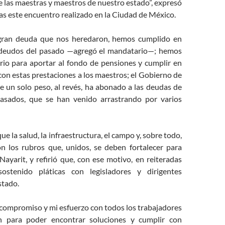
e las maestras y maestros de nuestro estado”, expresó
as este encuentro realizado en la Ciudad de México.
 gran deuda que nos heredaron, hemos cumplido en
adeudos del pasado —agregó el mandatario—; hemos
rio para aportar al fondo de pensiones y cumplir en
on estas prestaciones a los maestros; el Gobierno de
e un solo peso, al revés, ha abonado a las deudas de
pasados, que se han venido arrastrando por varios
e la salud, la infraestructura, el campo y, sobre todo,
on los rubros que, unidos, se deben fortalecer para
ayarit, y refirió que, con ese motivo, en reiteradas
ostenido pláticas con legisladores y dirigentes
stado.
 compromiso y mi esfuerzo con todos los trabajadores
n para poder encontrar soluciones y cumplir con