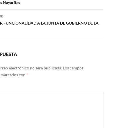
es Nayaritas
TE
AR FUNCIONALIDAD A LA JUNTA DE GOBIERNO DE LA
SPUESTA
rreo electrónico no será publicada.
Los campos
n marcados con
*