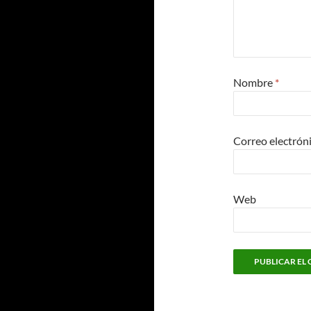
Nombre
*
Correo electrón
Web