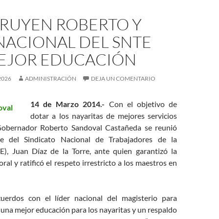
RUYEN ROBERTO Y
NACIONAL DEL SNTE
EJOR EDUCACIÓN
2026
ADMINISTRACIÓN
DEJA UN COMENTARIO
14 de Marzo 2014.-
Con el objetivo de
dotar a los nayaritas de mejores servicios
 Gobernador Roberto Sandoval Castañeda se reunió
te del Sindicato Nacional de Trabajadores de la
), Juan Díaz de la Torre, ante quien garantizó la
ral y ratificó el respeto irrestricto a los maestros en
uerdos con el líder nacional del magisterio para
 una mejor educación para los nayaritas y un respaldo