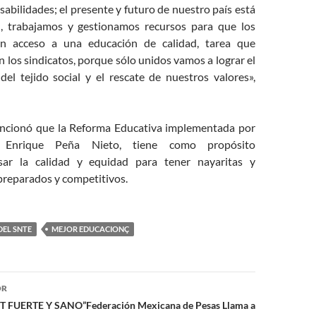
abilidades; el presente y futuro de nuestro país está
n, trabajamos y gestionamos recursos para que los
an acceso a una educación de calidad, tarea que
los sindicatos, porque sólo unidos vamos a lograr el
del tejido social y el rescate de nuestros valores»,
ncionó que la Reforma Educativa implementada por
e Enrique Peña Nieto, tiene como propósito
lsar la calidad y equidad para tener nayaritas y
reparados y competitivos.
DEL SNTE
MEJOR EDUCACIONÇ
ón
OR
 FUERTE Y SANO”Federación Mexicana de Pesas Llama a