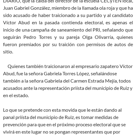
DIARIO, que la caída del director de la escuela CECyTEN local,
Juan Gabriel González, miembro de la llamada ola roja y que ha
sido acusado de haber traicionado a su partido y al candidato
Víctor Abud en la pasada contienda electoral, es apenas el
inicio de una campaña de saneamiento del PRI, señalando que
seguirán Pedro Torres y su pareja Olga Olivarría, quienes
fueron premiados por su traición con permisos de autos de
sitio.
Quienes también traicionaron al empresario zapatero Víctor
Abud, fue la señora Gabriela Torres López, señalándose
también a la señora Gabriela del Carmen Estrada Mejía, todos
acusados ante la representación priísta del municipio de Ruiz y
en el estado.
Lo que se pretende con esta movida que le están dando al
panal priísta del municipio de Ruiz, es tomar medidas de
prevención para que en el próximo proceso electoral que se
vivirá en este lugar no se pongan representantes que por