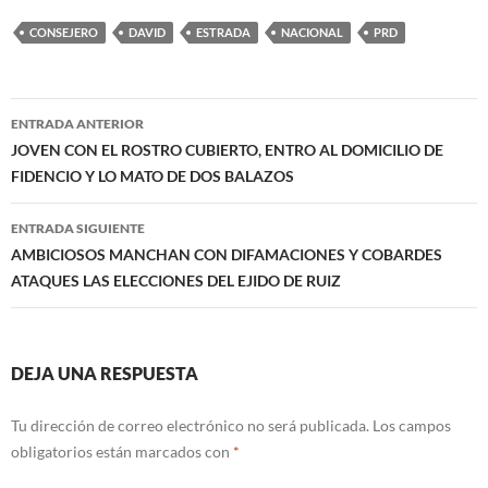
CONSEJERO
DAVID
ESTRADA
NACIONAL
PRD
Navegación
ENTRADA ANTERIOR
de
JOVEN CON EL ROSTRO CUBIERTO, ENTRO AL DOMICILIO DE
FIDENCIO Y LO MATO DE DOS BALAZOS
entradas
ENTRADA SIGUIENTE
AMBICIOSOS MANCHAN CON DIFAMACIONES Y COBARDES
ATAQUES LAS ELECCIONES DEL EJIDO DE RUIZ
DEJA UNA RESPUESTA
Tu dirección de correo electrónico no será publicada.
Los campos
obligatorios están marcados con
*