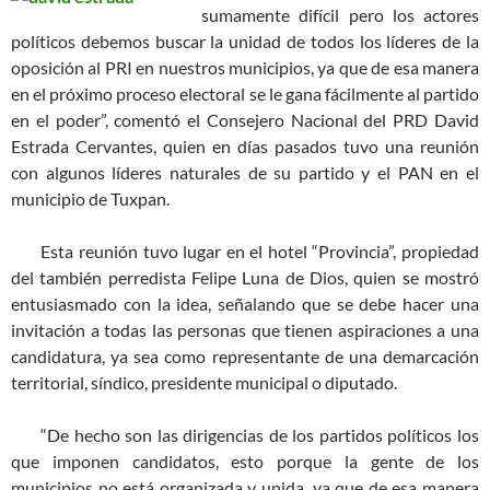
sumamente difícil pero los actores
políticos debemos buscar la unidad de todos los líderes de la
oposición al PRI en nuestros municipios, ya que de esa manera
en el próximo proceso electoral se le gana fácilmente al partido
en el poder”, comentó el Consejero Nacional del PRD David
Estrada Cervantes, quien en días pasados tuvo una reunión
con algunos líderes naturales de su partido y el PAN en el
municipio de Tuxpan.
Esta reunión tuvo lugar en el hotel “Provincia”, propiedad
del también perredista Felipe Luna de Dios, quien se mostró
entusiasmado con la idea, señalando que se debe hacer una
invitación a todas las personas que tienen aspiraciones a una
candidatura, ya sea como representante de una demarcación
territorial, síndico, presidente municipal o diputado.
“De hecho son las dirigencias de los partidos políticos los
que imponen candidatos, esto porque la gente de los
municipios no está organizada y unida, ya que de esa manera