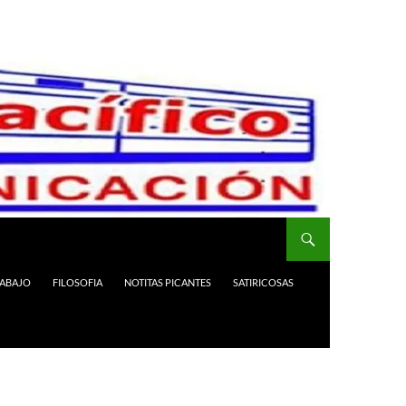
RABAJO
FILOSOFIA
NOTITAS PICANTES
SATIRICOSAS