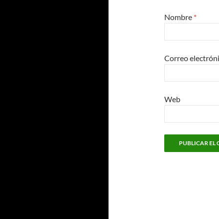
Nombre
*
Correo electrón
Web