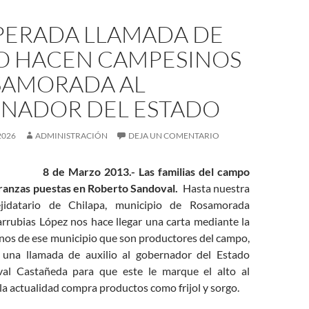
PERADA LLAMADA DE
IO HACEN CAMPESINOS
SAMORADA AL
NADOR DEL ESTADO
2026
ADMINISTRACIÓN
DEJA UN COMENTARIO
8 de Marzo 2013.- Las familias del campo
ranzas puestas en Roberto Sandoval.
Hasta nuestra
ejidatario de Chilapa, municipio de Rosamorada
ubias López nos hace llegar una carta mediante la
inos de ese municipio que son productores del campo,
 una llamada de auxilio al gobernador del Estado
al Castañeda para que este le marque el alto al
la actualidad compra productos como frijol y sorgo.