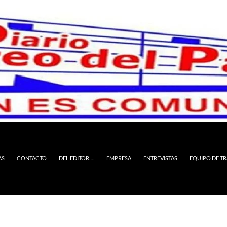
AS
CONTACTO
DEL EDITOR….
EMPRESA
ENTREVISTAS
EQUIPO DE T