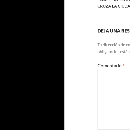
CRUZA LA CIUDA
DEJA UNA RE
Tu dirección de co
obligatorios está
Comentario
*