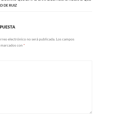
D DE RUIZ
SPUESTA
rreo electrónico no será publicada.
Los campos
n marcados con
*