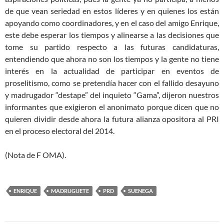
de que vean seriedad en estos líderes y en quienes los están
apoyando como coordinadores, y en el caso del amigo Enrique,
este debe esperar los tiempos y alinearse a las decisiones que
tome su partido respecto a las futuras candidaturas,
entendiendo que ahora no son los tiempos y la gente no tiene
interés en la actualidad de participar en eventos de
proselitismo, como se pretendía hacer con el fallido desayuno
y madrugador “destape” del inquieto “Gama”, dijeron nuestros
informantes que exigieron el anonimato porque dicen que no
quieren dividir desde ahora la futura alianza opositora al PRI
en el proceso electoral del 2014.
(Nota de F OMA).
ENRIQUE
MADRUGUETE
PRD
SUENEGA