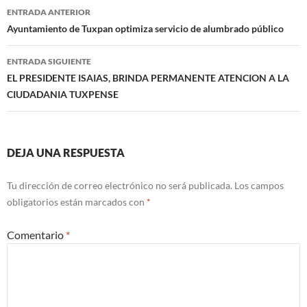
Navegación
ENTRADA ANTERIOR
de
Ayuntamiento de Tuxpan optimiza servicio de alumbrado público
entradas
ENTRADA SIGUIENTE
EL PRESIDENTE ISAIAS, BRINDA PERMANENTE ATENCION A LA
CIUDADANIA TUXPENSE
DEJA UNA RESPUESTA
Tu dirección de correo electrónico no será publicada.
Los campos
obligatorios están marcados con
*
Comentario
*