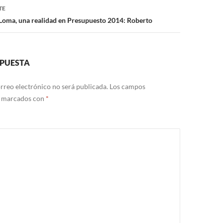
TE
Loma, una realidad en Presupuesto 2014: Roberto
SPUESTA
rreo electrónico no será publicada.
Los campos
n marcados con
*