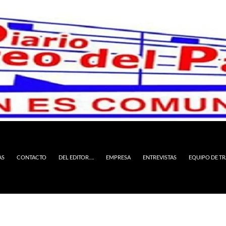
AS
CONTACTO
DEL EDITOR….
EMPRESA
ENTREVISTAS
EQUIPO DE T