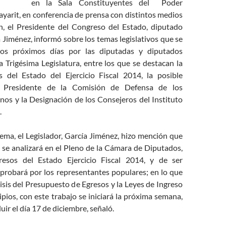
en la Sala Constituyentes del Poder
ayarit, en conferencia de prensa con distintos medios
, el Presidente del Congreso del Estado, diputado
Jiménez, informó sobre los temas legislativos que se
los próximos días por las diputadas y diputados
a Trigésima Legislatura, entre los que se destacan la
s del Estado del
Ejercicio Fiscal 2014, la posible
el Presidente de la Comisión de Defensa de los
s y la Designación de los Consejeros del Instituto
.
ema, el Legislador, García Jiménez, hizo mención que
 se analizará en el Pleno de la Cámara de Diputados,
resos del Estado Ejercicio Fiscal 2014, y de ser
probará por los representantes populares; en lo que
álisis del Presupuesto de Egresos y la Leyes de Ingreso
pios, con este trabajo se iniciará la próxima semana,
uir el día 17 de diciembre, señaló.