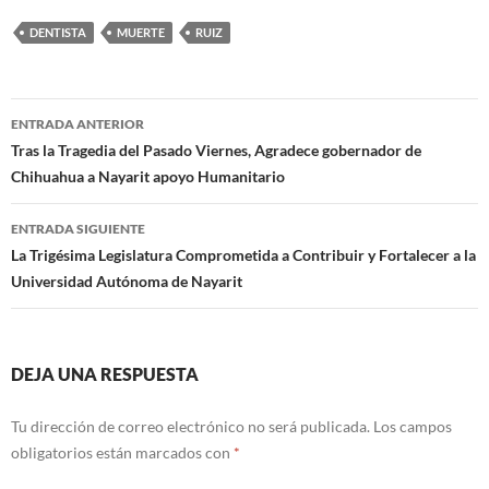
DENTISTA
MUERTE
RUIZ
Navegación
ENTRADA ANTERIOR
de
Tras la Tragedia del Pasado Viernes, Agradece gobernador de
Chihuahua a Nayarit apoyo Humanitario
entradas
ENTRADA SIGUIENTE
La Trigésima Legislatura Comprometida a Contribuir y Fortalecer a la
Universidad Autónoma de Nayarit
DEJA UNA RESPUESTA
Tu dirección de correo electrónico no será publicada.
Los campos
obligatorios están marcados con
*