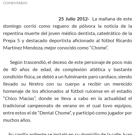
COMENTARIO
25 Julio 2012-
La mañana de este
domingo corrió como reguero de pólvora la noticia de la
repentina muerte del joven médico dentista, catedrático de la
Prepa 5 y destacado deportista aficionado al fútbol Ricardo
Martínez Mendoza, mejor conocido como “Chome”.
Según trascendió, el deceso de este personaje de poco más
de 40 años de edad, de complexión atlética y bastante
condición física, se debió a un fulminante paro cardiaco, siendo
llevado su féretro con su cuerpo a recibir un merecido
homenaje de los aficionados al fútbol ruicense en el estadio
“Chico Macías”, donde se lleva a cabo en la actualidad el
tradicional campeonato de verano en el cual tuvo equipos,
entre estos el de “Dental Chome”, y participó como jugador por
muchos años.
Su capilla ardiente se instaló en su domicilio de la calle Juan