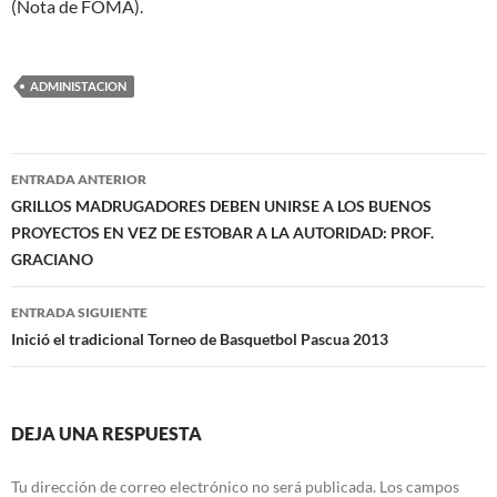
(Nota de FOMA).
ADMINISTACION
Navegación
ENTRADA ANTERIOR
de
GRILLOS MADRUGADORES DEBEN UNIRSE A LOS BUENOS
PROYECTOS EN VEZ DE ESTOBAR A LA AUTORIDAD: PROF.
entradas
GRACIANO
ENTRADA SIGUIENTE
Inició el tradicional Torneo de Basquetbol Pascua 2013
DEJA UNA RESPUESTA
Tu dirección de correo electrónico no será publicada.
Los campos