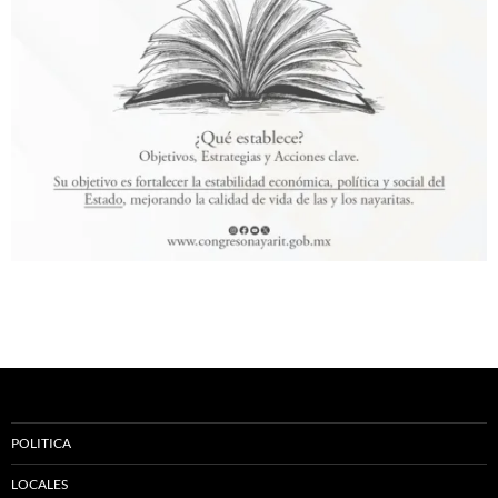
POLITICA
LOCALES