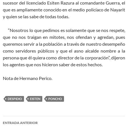
sucesor del licenciado Esiten Razura al comandante Guerra, el
que es ampliamente conocido en el medio policíaco de Nayarit
y quien se las sabe de todas todas.
“Nosotros lo que pedimos es solamente que se nos respete,
que no nos traigan en mitotes, nos ofendan y agredan, pues
queremos servir a la población a través de nuestro desempeño
como servidores públicos y que el asno alcalde nombre a la
persona que él quiera como director de la corporación”, dijeron
los agentes que nos hicieron saber de estos hechos.
Nota de Hermano Perico.
DESPIDIO
EISTEN
PONCHO
Navegación
ENTRADA ANTERIOR