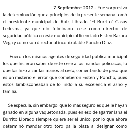
7 Septiembre 2012.-
Fue sorpresiva
la determinación que a principios de la presente semana tomó
el presidente municipal de Ruiz, Librado “El Burrito” Casas
Ledezma, ya que dio fulminante cese como director de
seguridad pública en este municipio al licenciado Eisten Razura
Vega y como sub director al incontrolable Poncho Díaz.
Fueron los mismos agentes de seguridad pública municipal
los que hicieron saber de este cese a los mandos policíacos, lo
que los hizo alzar las manos al cielo, comentando de paso que
es un misterio el error que cometieron Eisten y Poncho, pues
estos lambisconeaban de lo lindo a su excelencia el asno y
familia.
Se especula, sin embargo, que lo más seguro es que le hayan
ganado en alguna vaquetonada, pues en eso de agarrar lana el
Burrito Librado siempre quiere ser el único, por lo que ahora
determinó mandar otro toro pa la plaza al designar como