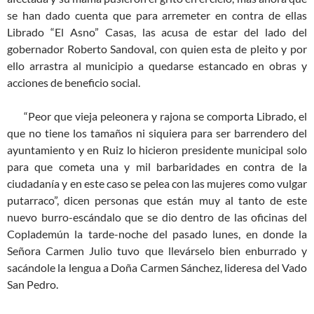
se han dado cuenta que para arremeter en contra de ellas
Librado “El Asno” Casas, las acusa de estar del lado del
gobernador Roberto Sandoval, con quien esta de pleito y por
ello arrastra al municipio a quedarse estancado en obras y
acciones de beneficio social.
“Peor que vieja peleonera y rajona se comporta Librado, el
que no tiene los tamaños ni siquiera para ser barrendero del
ayuntamiento y en Ruiz lo hicieron presidente municipal solo
para que cometa una y mil barbaridades en contra de la
ciudadanía y en este caso se pelea con las mujeres como vulgar
putarraco”, dicen personas que están muy al tanto de este
nuevo burro-escándalo que se dio dentro de las oficinas del
Coplademún la tarde-noche del pasado lunes, en donde la
Señora Carmen Julio tuvo que llevárselo bien enburrado y
sacándole la lengua a Doña Carmen Sánchez, lideresa del Vado
San Pedro.