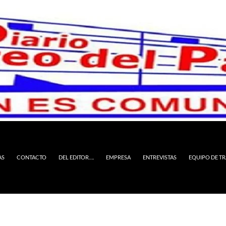
AS
CONTACTO
DEL EDITOR….
EMPRESA
ENTREVISTAS
EQUIPO DE T