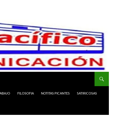
RABAJO
FILOSOFIA
NOTITAS PICANTES
SATIRICOSAS