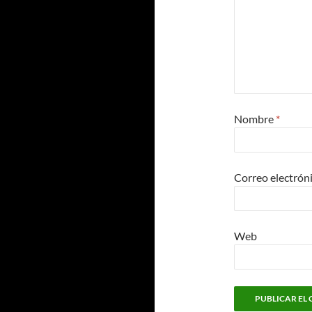
Nombre
*
Correo electrón
Web