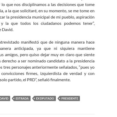
r lo que nos disciplinamos a las decisiones que tome
ia, a la que solicitaré, en su momento, se me tome en
ar la presidencia municipal de mi pueblo, aspiración
 y la que todos los ciudadanos podemos tener”,
e David.
vistado manifestó que de ninguna manera hace
nera anticipada, ya que ni siquiera mantiene
us amigos, pero quiso dejar muy en claro que siente
s derecho a ser nominado candidato a la presidencia
os tres personajes anteriormente señalados, “pues yo
convicciones firmes, izquierdista de verdad y con
solo partido, el PRD”, señaló finalmente.
DAVID
ESTRADA
EX DPUTADO
PRESIDENTE