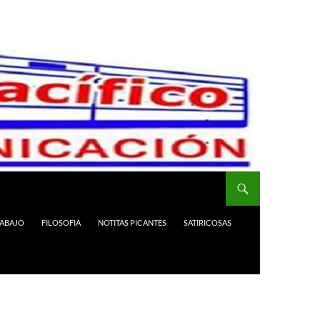
RABAJO
FILOSOFIA
NOTITAS PICANTES
SATIRICOSAS