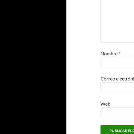
Nombre
*
Correo electrón
Web