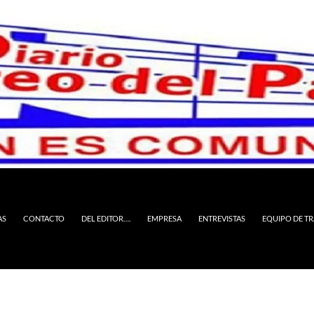
AS
CONTACTO
DEL EDITOR….
EMPRESA
ENTREVISTAS
EQUIPO DE T