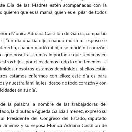
este Día de las Madres estén acompañadas con la
 quieren que es la mamá, quien es el pilar de todos
eñora Mónica Adriana Castillón de García, compartió
es; “un día una tía dijo; cuando murió mi esposo se
erecha, cuando murió mi hijo se murió mi corazón;
eo que nosotras lo más importante que tenemos en
estros hijos, por ellos damos todo lo que tenemos, si
rimidos, nosotros estamos deprimidos, si ellos están
tros estamos enfermos con ellos; este día es para
llos y nuestra familia, les deseo de todo corazón y con
cidades en su día”.
e la palabra, a nombre de las trabajadoras del
tado, la diputada Águeda Galicia Jiménez, expresó su
 al Presidente del Congreso del Estado, diputado
 Jiménez y su esposa Mónica Adriana Castillón de