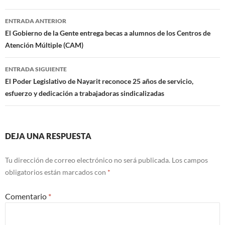
Navegación
ENTRADA ANTERIOR
de
El Gobierno de la Gente entrega becas a alumnos de los Centros de
Atención Múltiple (CAM)
entradas
ENTRADA SIGUIENTE
El Poder Legislativo de Nayarit reconoce 25 años de servicio,
esfuerzo y dedicación a trabajadoras sindicalizadas
DEJA UNA RESPUESTA
Tu dirección de correo electrónico no será publicada.
Los campos
obligatorios están marcados con
*
Comentario
*