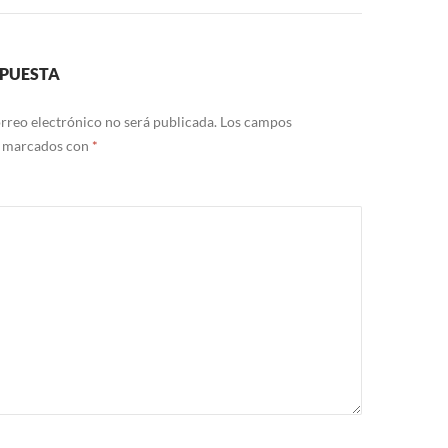
SPUESTA
rreo electrónico no será publicada.
Los campos
n marcados con
*