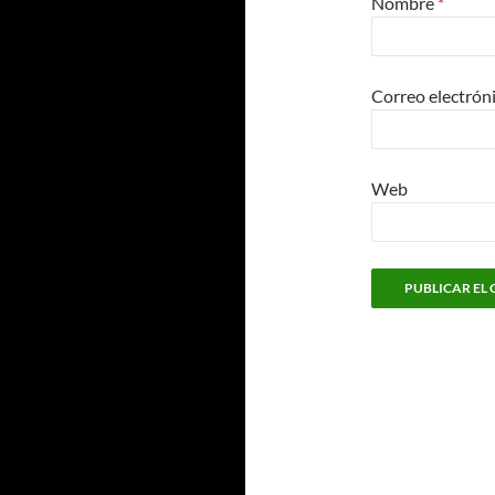
Nombre
*
Correo electrón
Web