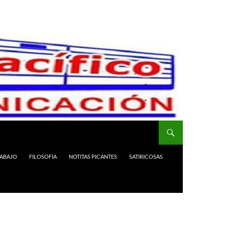
RABAJO
FILOSOFIA
NOTITAS PICANTES
SATIRICOSAS