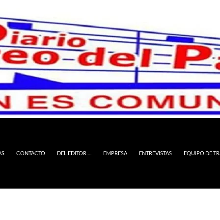
AS
CONTACTO
DEL EDITOR….
EMPRESA
ENTREVISTAS
EQUIPO DE T