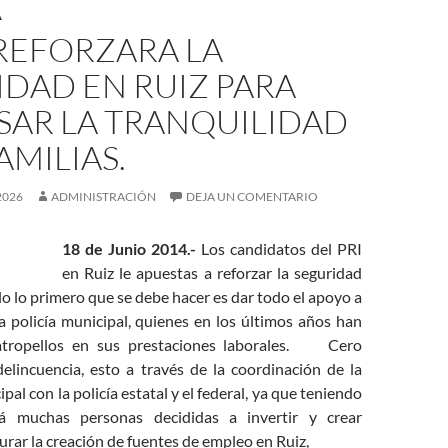
A
 REFORZARA LA
DAD EN RUIZ PARA
SAR LA TRANQUILIDAD
AMILIAS.
2026
ADMINISTRACIÓN
DEJA UN COMENTARIO
18 de Junio 2014.-
Los candidatos del PRI
en Ruiz le apuestas a reforzar la seguridad
llo lo primero que se debe hacer es dar todo el apoyo a
a policía municipal, quienes en los últimos años han
atropellos en sus prestaciones laborales.
Cero
delincuencia, esto a través de la coordinación de la
al con la policía estatal y el federal, ya que teniendo
á muchas personas decididas a invertir y crear
rar la creación de fuentes de empleo en Ruiz,