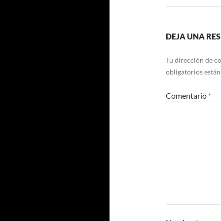
DEJA UNA RE
Tu dirección de co
obligatorios está
Comentario
*