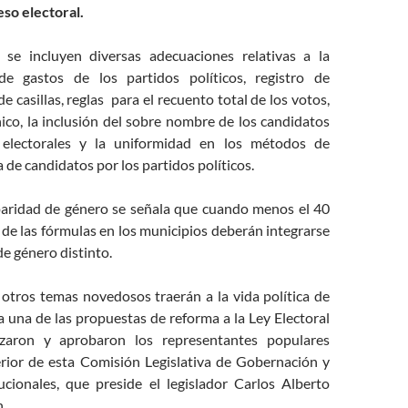
eso electoral.
 se incluyen diversas adecuaciones relativas a la
e gastos de los partidos políticos, registro de
e casillas, reglas para el recuento total de los votos,
ico, la inclusión del sobre nombre de los candidatos
 electorales y la uniformidad en los métodos de
a de candidatos por los partidos políticos.
paridad de género se señala que cuando menos el 40
 de las fórmulas en los municipios deberán integrarse
e género distinto.
otros temas novedosos traerán a la vida política de
 una de las propuestas de reforma a la Ley Electoral
izaron y aprobaron los representantes populares
terior de esta Comisión Legislativa de Gobernación y
cionales, que preside el legislador Carlos Alberto
n.