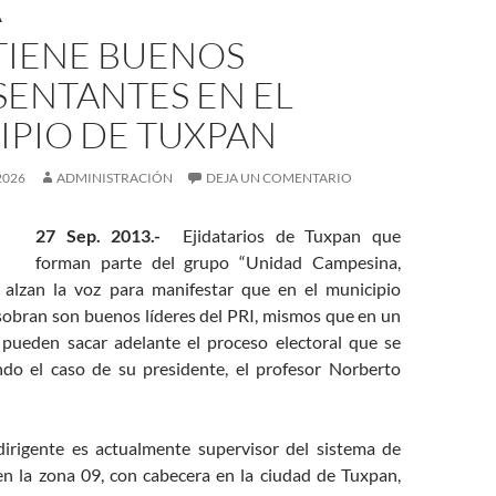
A
 TIENE BUENOS
SENTANTES EN EL
IPIO DE TUXPAN
2026
ADMINISTRACIÓN
DEJA UN COMENTARIO
27 Sep. 2013.-
Ejidatarios de Tuxpan que
forman parte del grupo “Unidad Campesina,
, alzan la voz para manifestar que en el municipio
sobran son buenos líderes del PRI, mismos que en un
ueden sacar adelante el proceso electoral que se
ndo el caso de su presidente, el profesor Norberto
gente es actualmente supervisor del sistema de
en la zona 09, con cabecera en la ciudad de Tuxpan,