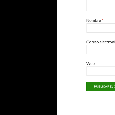
Nombre
*
Correo electrón
Web