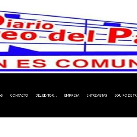
AS
CONTACTO
DEL EDITOR….
EMPRESA
ENTREVISTAS
EQUIPO DE T