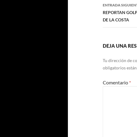
ENTRADA SIGUIEN
REPORTAN GOLP
DE LA COSTA
DEJA UNA RE
Tu dirección de co
obligatorios está
Comentario
*