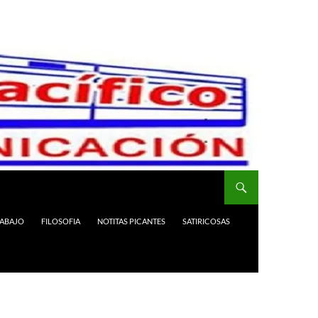
RABAJO
FILOSOFIA
NOTITAS PICANTES
SATIRICOSAS