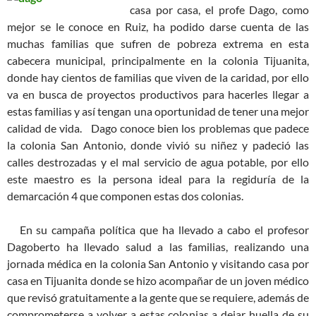
casa por casa, el profe Dago, como
mejor se le conoce en Ruiz, ha podido darse cuenta de las
muchas familias que sufren de pobreza extrema en esta
cabecera municipal, principalmente en la colonia Tijuanita,
donde hay cientos de familias que viven de la caridad, por ello
va en busca de proyectos productivos para hacerles llegar a
estas familias y así tengan una oportunidad de tener una mejor
calidad de vida.
Dago conoce bien los problemas que padece
la colonia San Antonio, donde vivió su niñez y padeció las
calles destrozadas y el mal servicio de agua potable, por ello
este maestro es la persona ideal para la regiduría de la
demarcación 4 que componen estas dos colonias.
En su campaña política que ha llevado a cabo el profesor
Dagoberto ha llevado salud a las familias, realizando una
jornada médica en la colonia San Antonio y visitando casa por
casa en Tijuanita donde se hizo acompañar de un joven médico
que revisó gratuitamente a la gente que se requiere, además de
comprometerse a volver a estas colonias a dejar huella de su