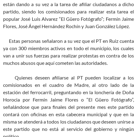
están dando a su vez a la tarea de afiliar ciudadanos a dicho
partido, siendo los comisionados para realizar esta tarea el
popular José Luis Alvarez “El Güero Fotógrafo”; Fermín Jaime
Flores, José Ángel Hernández Rochín y Juan González López.
Estas personas señalaron a su vez que el PT en Ruiz cuenta
ya con 300 miembros activos en todo el municipio, los cuales
van a unir sus fuerzas para realizar protestas en contra de los
muchos abusos que aquí cometen las autoridades.
Quienes deseen afiliarse al PT pueden localizar a los
comisionados en el cuadro de Madre, al otro lado de la
estación del ferrocarril, preguntando en la lonchería de Doña
Horocia por Fermín Jaime Flores o “El Güero Fotógrafo”,
señalándose que para finales del presente mes este partido
contará con oficinas en esta cabecera municipal y que en la
misma se atenderá a todos los ciudadanos que deseen unirse a
este partido que no está al servicio del gobierno y ningún
político.