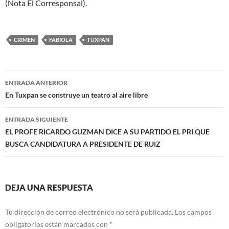
(Nota El Corresponsal).
CRIMEN
FABIOLA
TUXPAN
Navegación
ENTRADA ANTERIOR
de
En Tuxpan se construye un teatro al aire libre
entradas
ENTRADA SIGUIENTE
EL PROFE RICARDO GUZMAN DICE A SU PARTIDO EL PRI QUE
BUSCA CANDIDATURA A PRESIDENTE DE RUIZ
DEJA UNA RESPUESTA
Tu dirección de correo electrónico no será publicada.
Los campos
obligatorios están marcados con
*