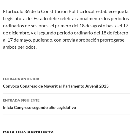
El artículo 36 de la Constitución Política local, establece que la
Legislatura del Estado debe celebrar anualmente dos periodos
ordinarios de sesiones; el primero del 18 de agosto hasta el 17
de diciembre, y el segundo periodo ordinario del 18 de febrero
al 17 de mayo, pudiendo, con previa aprobación prorrogarse
ambos periodos.
Navegación
ENTRADA ANTERIOR
de
Convoca Congreso de Nayarit al Parlamento Juvenil 2025
entradas
ENTRADA SIGUIENTE
Inicia Congreso segundo año Legislativo
DEJA UNA RESPUESTA