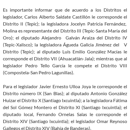
Es importante informar que de acuerdo a los Distritos el
legislador, Carlos Alberto Saldate Castillón le corresponde el
Distrito II (Tepic); la legisladora Jocelyn Patricia Fernández,
Molina es representante del Distrito III (Tepic-Santa María del
Oro); el diputado Alejandro Galván Araiza del Distrito IV
(Tepic-Xalisco); la legisladora Águeda Galicia Jiménez del V
Distrito (Tepic); al diputado Luis Emilio González Macías le
corresponde el Distrito VII (Ahuacatlán-Jala); mientras que al
legislador Pedro Tello García le compete el Distrito VIII
(Compostela-San Pedro Lagunillas).
Para el legislador Javier Ernesto Ulloa Joya le corresponde el
Distrito número IX (San Blas); al diputado Antonio González
Huizar el Distrito X (Santiago Ixcuintla); a la legisladora Fátima
del Sol Gómez Montero el Distrito XI (Santiago Ixcuintla); el
diputado local, Fernando Ornelas Salas le corresponde el
Distrito XIV (Santiago Ixcuintla); el legislador Omar Reynoso
Gallegos el Distrito XIV (Bahía de Banderas).