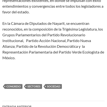
representaciones existentes, en donde se impulsan con éxito
entendimientos y convergencias entre todos los legisladores a
favor del estado.
En la Cámara de Diputados de Nayarit, se encuentran
reconocidos, en la composición de la Trigésima Legislatura, los
Grupos Parlamentarios del Partido Revolucionario
Institucional, Partido Acción Nacional, Partido Nueva
Alianza; Partido de la Revolución Democrática y la
Representación Parlamentaria del Partido Verde Ecologista de
México.
CONGRESO
SECTORES
SOCIEDAD
Navegación
ENTRADA ANTERIOR