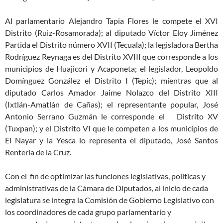
Al parlamentario Alejandro Tapia Flores le compete el XVI
Distrito (Ruiz-Rosamorada); al diputado Víctor Eloy Jiménez
Partida el Distrito número XVII (Tecuala); la legisladora Bertha
Rodríguez Reynaga es del Distrito XVIII que corresponde a los
municipios de Huajicori y Acaponeta; el legislador, Leopoldo
Domínguez González el Distrito I (Tepic); mientras que al
diputado Carlos Amador Jaime Nolazco del Distrito XIII
(Ixtlán-Amatlán de Cañas); el representante popular, José
Antonio Serrano Guzmán le corresponde el Distrito XV
(Tuxpan); y el Distrito VI que le competen a los municipios de
El Nayar y la Yesca lo representa el diputado, José Santos
Rentería de la Cruz.
Con el fin de optimizar las funciones legislativas, políticas y
administrativas de la Cámara de Diputados, al inicio de cada
legislatura se integra la Comisión de Gobierno Legislativo con
los coordinadores de cada grupo parlamentario y