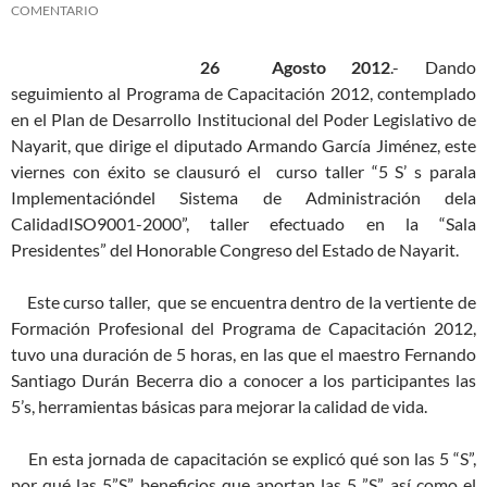
COMENTARIO
26 Agosto 2012
.- Dando
seguimiento al Programa de Capacitación 2012, contemplado
en el Plan de Desarrollo Institucional del Poder Legislativo de
Nayarit, que dirige el diputado Armando García Jiménez, este
viernes con éxito se clausuró el curso taller “5 S’ s parala
Implementacióndel Sistema de Administración dela
CalidadISO9001-2000”, taller efectuado en la “Sala
Presidentes” del Honorable Congreso del Estado de Nayarit.
Este curso taller, que se encuentra dentro de la vertiente de
Formación Profesional del Programa de Capacitación 2012,
tuvo una duración de 5 horas, en las que el maestro Fernando
Santiago Durán Becerra dio a conocer a los participantes las
5’s, herramientas básicas para mejorar la calidad de vida.
En esta jornada de capacitación se explicó qué son las 5 “S”,
por qué las 5”S”, beneficios que aportan las 5 ”S”, así como el