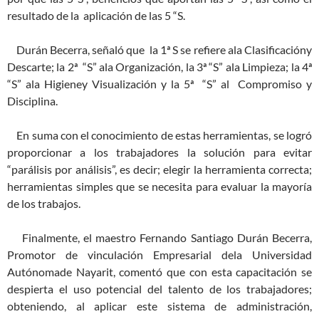
resultado de la aplicación de las 5 “S.
Durán Becerra, señaló que la 1ª S se refiere ala Clasificacióny
Descarte; la 2ª “S” ala Organización, la 3ª “S” ala Limpieza; la 4ª
“S” ala Higieney Visualización y la 5ª “S” al Compromiso y
Disciplina.
En suma con el conocimiento de estas herramientas, se logró
proporcionar a los trabajadores la solución para evitar
“parálisis por análisis”, es decir; elegir la herramienta correcta;
herramientas simples que se necesita para evaluar la mayoría
de los trabajos.
Finalmente, el maestro Fernando Santiago Durán Becerra,
Promotor de vinculación Empresarial dela Universidad
Autónomade Nayarit, comentó que con esta capacitación se
despierta el uso potencial del talento de los trabajadores;
obteniendo, al aplicar este sistema de administración,