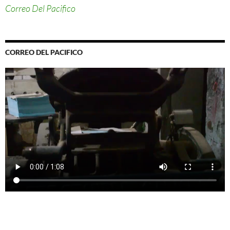
Correo Del Pacifico
CORREO DEL PACIFICO