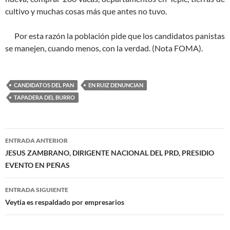
cultivo y muchas cosas más que antes no tuvo.
Por esta razón la población pide que los candidatos panistas
se manejen, cuando menos, con la verdad. (Nota FOMA).
CANDIDATOS DEL PAN
EN RUIZ DENUNCIAN
TAPADERA DEL BURRO
Navegación
ENTRADA ANTERIOR
de
JESUS ZAMBRANO, DIRIGENTE NACIONAL DEL PRD, PRESIDIO
EVENTO EN PEÑAS
entradas
ENTRADA SIGUIENTE
Veytia es respaldado por empresarios