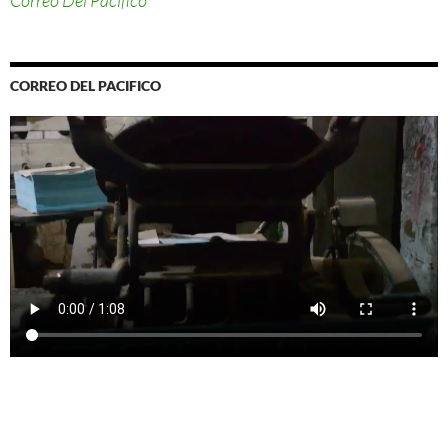
Correo Del Pacifico
CORREO DEL PACIFICO