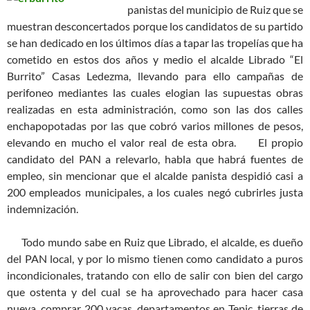
panistas del municipio de Ruiz que se
muestran desconcertados porque los candidatos de su partido
se han dedicado en los últimos días a tapar las tropelías que ha
cometido en estos dos años y medio el alcalde Librado “El
Burrito” Casas Ledezma, llevando para ello campañas de
perifoneo mediantes las cuales elogian las supuestas obras
realizadas en esta administración, como son las dos calles
enchapopotadas por las que cobró varios millones de pesos,
elevando en mucho el valor real de esta obra.
El propio
candidato del PAN a relevarlo, habla que habrá fuentes de
empleo, sin mencionar que el alcalde panista despidió casi a
200 empleados municipales, a los cuales negó cubrirles justa
indemnización.
Todo mundo sabe en Ruiz que Librado, el alcalde, es dueño
del PAN local, y por lo mismo tienen como candidato a puros
incondicionales, tratando con ello de salir con bien del cargo
que ostenta y del cual se ha aprovechado para hacer casa
nueva, comprar 200 vacas, departamentos en Tepic, tierras de