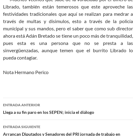
Librado, también están temerosos que este aproveche las
festividades tradicionales que aquí se realizan para medrar a
través de multas y disimulos, esto a través de la policía
municipal y sus mandos, pero el saber que como sub director
ahora está Adán Bretado se tiene un poco más de tranquilidad,
pues esta es una persona que no se presta a las
sinvergüenzadas, aunque temen que el burrito Librado lo
pueda contagiar.
Nota Hermano Perico
Navegación
ENTRADA ANTERIOR
de
Llega a su fin paro en los SEPEN; inicia el diálogo
entradas
ENTRADA SIGUIENTE
Arrancan Diputados y Senadores del PRI jornada de trabajo en