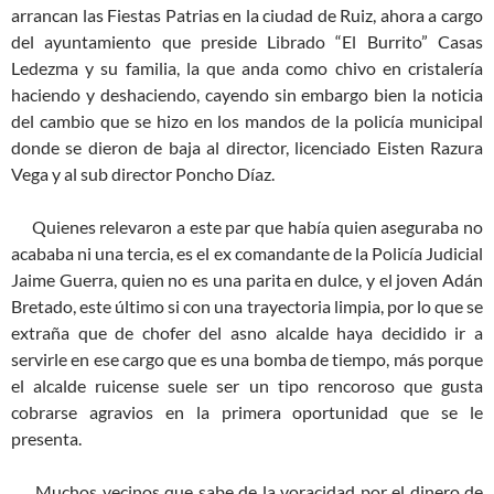
arrancan las Fiestas Patrias en la ciudad de Ruiz, ahora a cargo
del ayuntamiento que preside Librado “El Burrito” Casas
Ledezma y su familia, la que anda como chivo en cristalería
haciendo y deshaciendo, cayendo sin embargo bien la noticia
del cambio que se hizo en los mandos de la policía municipal
donde se dieron de baja al director, licenciado Eisten Razura
Vega y al sub director Poncho Díaz.
Quienes relevaron a este par que había quien aseguraba no
acababa ni una tercia, es el ex comandante de la Policía Judicial
Jaime Guerra, quien no es una parita en dulce, y el joven Adán
Bretado, este último si con una trayectoria limpia, por lo que se
extraña que de chofer del asno alcalde haya decidido ir a
servirle en ese cargo que es una bomba de tiempo, más porque
el alcalde ruicense suele ser un tipo rencoroso que gusta
cobrarse agravios en la primera oportunidad que se le
presenta.
Muchos vecinos que sabe de la voracidad por el dinero de