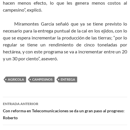
hacen menos efecto, lo que les genera menos costos al
campesino”, explicó.
Miramontes García señaló que ya se tiene previsto lo
necesario para la entrega puntual de la cal en los ejidos, con lo
que se espera incrementar la producción de las tierras; “por lo
regular se tiene un rendimiento de cinco toneladas por
hectárea, y con este programa se va a incrementar entre un 20
y un 30 por ciento”, aseveró.
AGRICOLA
CAMPESINOS
ENTREGA
Navegación
ENTRADA ANTERIOR
de
Con reforma en Telecomunicaciones se da un gran paso al progreso:
Roberto
entradas