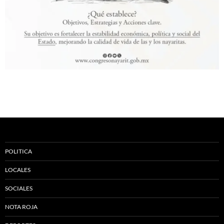
POLITICA
LOCALES
SOCIALES
NOTA ROJA