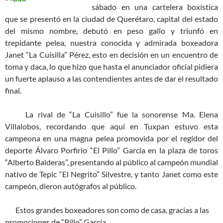
sábado en una cartelera boxística
que se presentó en la ciudad de Querétaro, capital del estado
del mismo nombre, debutó en peso gallo y triunfó en
trepidante pelea, nuestra conocida y admirada boxeadora
Janet “La Cuisilla” Pérez, esto en decisión en un encuentro de
toma y daca, lo que hizo que hasta el anunciador oficial pidiera
un fuerte aplauso a las contendientes antes de dar el resultado
final.
La rival de “La Cuisillo” fue la sonorense Ma. Elena
Villalobos, recordando que aquí en Tuxpan estuvo esta
campeona en una magna pelea promovida por el regidor del
deporte Álvaro Porfirio “El Pillo” García en la plaza de toros
“Alberto Balderas”, presentando al público al campeón mundial
nativo de Tepic “El Negrito” Silvestre, y tanto Janet como este
campeón, dieron autógrafos al público.
Estos grandes boxeadores son como de casa, gracias a las
promociones de “Pillo” García.