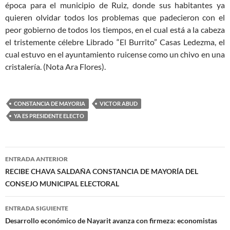
época para el municipio de Ruiz, donde sus habitantes ya
quieren olvidar todos los problemas que padecieron con el
peor gobierno de todos los tiempos, en el cual está a la cabeza
el tristemente célebre Librado “El Burrito” Casas Ledezma, el
cual estuvo en el ayuntamiento ruicense como un chivo en una
cristalería. (Nota Ara Flores).
CONSTANCIA DE MAYORIA
VICTOR ABUD
YA ES PRESIDENTE ELECTO
Navegación
ENTRADA ANTERIOR
de
RECIBE CHAVA SALDAÑA CONSTANCIA DE MAYORÍA DEL
CONSEJO MUNICIPAL ELECTORAL
entradas
ENTRADA SIGUIENTE
Desarrollo económico de Nayarit avanza con firmeza: economistas