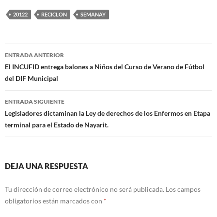
20122
RECICLON
SEMANAY
Navegación
ENTRADA ANTERIOR
de
El INCUFID entrega balones a Niños del Curso de Verano de Fútbol
del DIF Municipal
entradas
ENTRADA SIGUIENTE
Legisladores dictaminan la Ley de derechos de los Enfermos en Etapa
terminal para el Estado de Nayarit.
DEJA UNA RESPUESTA
Tu dirección de correo electrónico no será publicada.
Los campos
obligatorios están marcados con
*