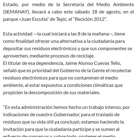
Estado, por medio de la Secretaría del Medio Ambiente
(SEMANAY), llevará a cabo este sábado 18 de agosto, en el
parque «Juan Escutia” de Tepic, el “Reciclón 2012”.
Esta actividad —la cual iniciará a las 8 de la mañana—, tiene
como finalidad ofrecer una alternativa a la ciudadanía para
depositar sus residuos electrónicos y que sus componentes se
aprovechen, mediante procesos de reciclaje.
El titular de esa dependencia, Jaime Alonso Cuevas Tello,
señaló que es prioridad del Gobierno de la Gente el recolectar
residuos electrónicos para que no contaminen el medio
ambiente, al estar expuestos a condiciones climáticas que
propicien la descomposición de sus materiales.
“En esta administración hemos hecho un trabajo intenso, por
indicaciones de nuestro Gobernador, para el traslado de
residuos que su vida útil ya concluyó; estamos haciendo la
invitación para que la ciudadanía participe y se sumen al
esfuerzo de conservar y, sobre todo, proteger el medio