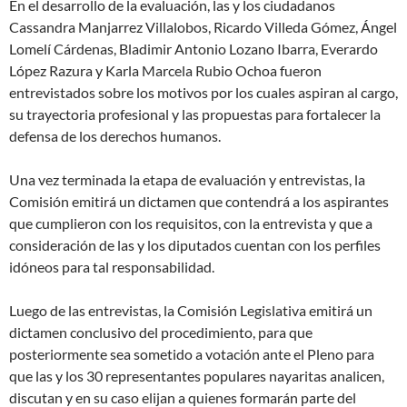
En el desarrollo de la evaluación, las y los ciudadanos
Cassandra Manjarrez Villalobos, Ricardo Villeda Gómez, Ángel
Lomelí Cárdenas, Bladimir Antonio Lozano Ibarra, Everardo
López Razura y Karla Marcela Rubio Ochoa fueron
entrevistados sobre los motivos por los cuales aspiran al cargo,
su trayectoria profesional y las propuestas para fortalecer la
defensa de los derechos humanos.
Una vez terminada la etapa de evaluación y entrevistas, la
Comisión emitirá un dictamen que contendrá a los aspirantes
que cumplieron con los requisitos, con la entrevista y que a
consideración de las y los diputados cuentan con los perfiles
idóneos para tal responsabilidad.
Luego de las entrevistas, la Comisión Legislativa emitirá un
dictamen conclusivo del procedimiento, para que
posteriormente sea sometido a votación ante el Pleno para
que las y los 30 representantes populares nayaritas analicen,
discutan y en su caso elijan a quienes formarán parte del