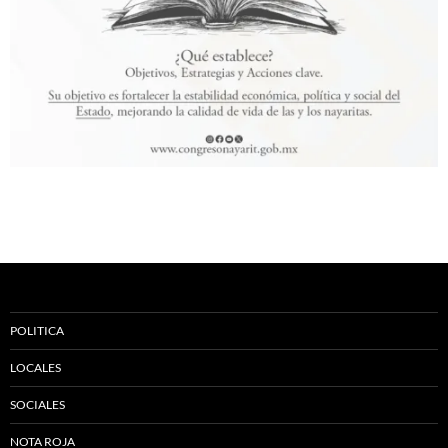
POLITICA
LOCALES
SOCIALES
NOTA ROJA