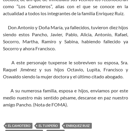
como “Los Camoteros”, alias con el que se conoce en la
actualidad a todos los integrantes de la familia Enriquez Ruiz.
Don Antonio y Doña María, ya fallecidos, tuvieron diez hijos
siendo estos Pancho, Javier, Pablo, Alicia, Antonio, Rafael,
Socorro, Martha, Ramiro y Sabina, habiendo fallecido ya
Socorro y ahora Francisco.
A este personaje tuxpense le sobreviven su esposa, Sra.
Raquel Jiménez y sus hijos Octavio, Lupita, Francisco y
Oswaldo siendo la mujer doctora y el último citado abogado.
A su numerosa familia, esposa e hijos, enviamos por este
medio nuestro más sentido pésame, descanse en paz nuestro
amigo Pancho. (Nota de FOMA).
EL CAMOTERO
EL TUXPEÑO
ENRIQUEZ RUIZ