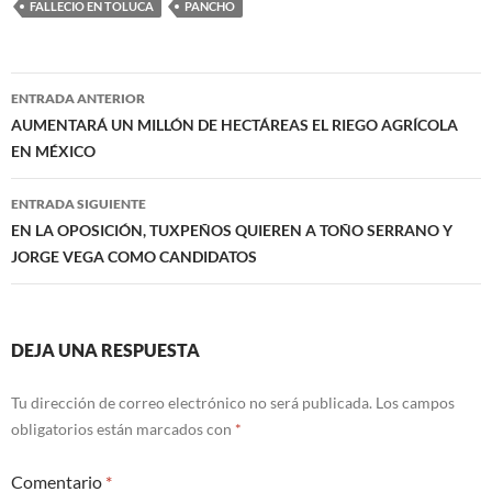
FALLECIO EN TOLUCA
PANCHO
Navegación
ENTRADA ANTERIOR
de
AUMENTARÁ UN MILLÓN DE HECTÁREAS EL RIEGO AGRÍCOLA
EN MÉXICO
entradas
ENTRADA SIGUIENTE
EN LA OPOSICIÓN, TUXPEÑOS QUIEREN A TOÑO SERRANO Y
JORGE VEGA COMO CANDIDATOS
DEJA UNA RESPUESTA
Tu dirección de correo electrónico no será publicada.
Los campos
obligatorios están marcados con
*
Comentario
*