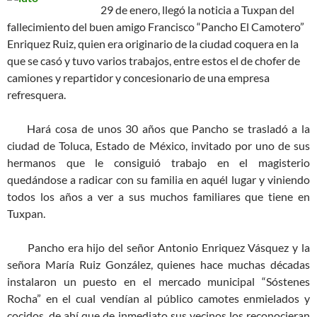
29 de enero, llegó la noticia a Tuxpan del
fallecimiento del buen amigo Francisco “Pancho El Camotero”
Enriquez Ruiz, quien era originario de la ciudad coquera en la
que se casó y tuvo varios trabajos, entre estos el de chofer de
camiones y repartidor y concesionario de una empresa
refresquera.
Hará cosa de unos 30 años que Pancho se trasladó a la
ciudad de Toluca, Estado de México, invitado por uno de sus
hermanos que le consiguió trabajo en el magisterio
quedándose a radicar con su familia en aquél lugar y viniendo
todos los años a ver a sus muchos familiares que tiene en
Tuxpan.
Pancho era hijo del señor Antonio Enriquez Vásquez y la
señora María Ruiz González, quienes hace muchas décadas
instalaron un puesto en el mercado municipal “Sóstenes
Rocha” en el cual vendían al público camotes enmielados y
cocidos, de ahí que de inmediato sus vecinos los reconocieran