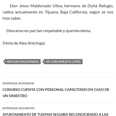
Don Jesús Maldonado Ulloa, hermano de Doña Refugio,
radica actualmente en Tijuana, Baja California, según se nos
hizo saber.
Descanse en paz tan respetable y querida dama.
(Nota de Alex Aréchiga).
REFUGIO MALDONADO
SR. CURA EMILIO R. LOPEZ
Navegación
ENTRADA ANTERIOR
de
CONGRSO CUENTA CON PERSONAL CAPACITADO EN CASO DE
UN SINIESTRO
entradas
ENTRADA SIGUIENTE
AYUNTAMIENTO DE TUXPAN SEGUIRA RECONOCIENDO A LAS