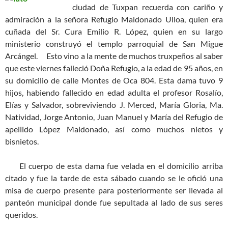
ciudad de Tuxpan recuerda con cariño y
admiración a la señora Refugio Maldonado Ulloa, quien era
cuñada del Sr. Cura Emilio R. López, quien en su largo
ministerio construyó el templo parroquial de San Migue
Arcángel.
Esto vino a la mente de muchos truxpeños al saber
que este viernes falleció Doña Refugio, a la edad de 95 años, en
su domicilio de calle Montes de Oca 804. Esta dama tuvo 9
hijos, habiendo fallecido en edad adulta el profesor Rosalío,
Elías y Salvador, sobreviviendo J. Merced, María Gloria, Ma.
Natividad, Jorge Antonio, Juan Manuel y María del Refugio de
apellido López Maldonado, así como muchos nietos y
bisnietos.
El cuerpo de esta dama fue velada en el domicilio arriba
citado y fue la tarde de esta sábado cuando se le ofició una
misa de cuerpo presente para posteriormente ser llevada al
panteón municipal donde fue sepultada al lado de sus seres
queridos.