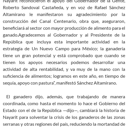
Nayarit reconocieron el apoyo del Gobernador de la Gente,
Roberto Sandoval Castañeda, y en voz de Rafael Sánchez
Altamirano le manifestaron su agradecimiento por la
construcción del Canal Centenario, obra que, aseguraron,
beneficiará al sector con mayor producción de alimento para el
ganado.
Agradecemos al Gobernador y al Presidente de la
República que incluya esta importante actividad en la
estrategia de Un Nuevo Campo para México; la ganadería
tiene un gran potencial y está comprobado que cuando se
tienen los apoyos necesarios podemos desarrollar una
actividad de alta rentabilidad, y va muy de la mano con la
suficiencia de alimentos; logramos en este año, en tiempo de
sequía, apoyo con pastura”, manifestó Sánchez Altamirano.
El ganadero dijo, además, que trabajando de manera
coordinada, como hasta el momento lo hace el Gobierno del
Estado con el de la República —dijo—, cambiará la historia de
Nayarit para solventar la crisis de los ganaderos de las zonas
serranas y otras regiones del país, reduciendo la mortandad de