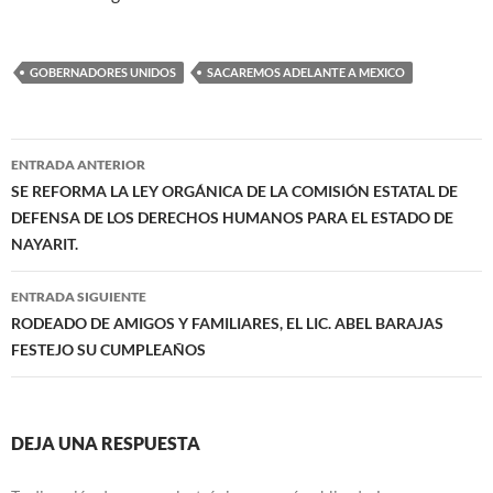
GOBERNADORES UNIDOS
SACAREMOS ADELANTE A MEXICO
Navegación
ENTRADA ANTERIOR
de
SE REFORMA LA LEY ORGÁNICA DE LA COMISIÓN ESTATAL DE
DEFENSA DE LOS DERECHOS HUMANOS PARA EL ESTADO DE
entradas
NAYARIT.
ENTRADA SIGUIENTE
RODEADO DE AMIGOS Y FAMILIARES, EL LIC. ABEL BARAJAS
FESTEJO SU CUMPLEAÑOS
DEJA UNA RESPUESTA