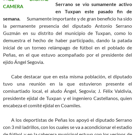
Serrano se vio sumamente activo
en Tuxpan este pasado fin de
semana.
Sumamente importante y de gran beneficio ha sido
la permanente presencia del diputado Antonio Serrano
Guzmán en su distrito del municipio de Tuxpan, como lo
demuestra el hecho de haber participado, dando la patada
inicial de un torneo relámpago de fútbol en el poblado de
Peñas, en el que estuvo acompañado por el presidente del
ejido Ángel Segovia.
Cabe destacar que en esta misma población, el diputado
tuvo una reunión en la que estuvieron presente el
comisartiado local, el aludo Ángel, Segovia; J. Félix Valdivia,
presidente ejidal de Tuxpan y el ingeniero Castellanos, quien
encabeza el comité ejidal en Coamiles.
A los deportistas de Peñas los apoyó el diputado Serrano
con 3 mil ladrillos, con los cuales se va a acondicionar el estadio
de fútbol, y en la cabecera municipal estuvo con los vecinos de