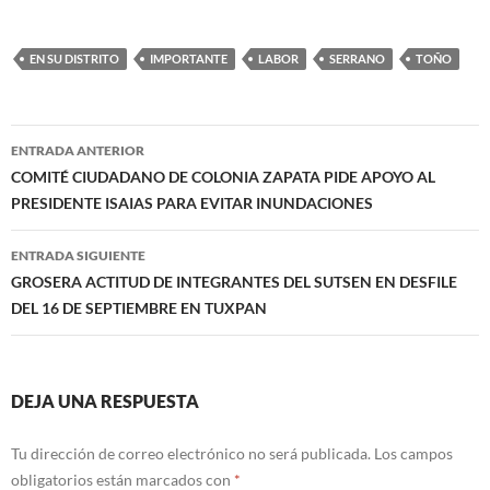
EN SU DISTRITO
IMPORTANTE
LABOR
SERRANO
TOÑO
Navegación
ENTRADA ANTERIOR
de
COMITÉ CIUDADANO DE COLONIA ZAPATA PIDE APOYO AL
PRESIDENTE ISAIAS PARA EVITAR INUNDACIONES
entradas
ENTRADA SIGUIENTE
GROSERA ACTITUD DE INTEGRANTES DEL SUTSEN EN DESFILE
DEL 16 DE SEPTIEMBRE EN TUXPAN
DEJA UNA RESPUESTA
Tu dirección de correo electrónico no será publicada.
Los campos
obligatorios están marcados con
*