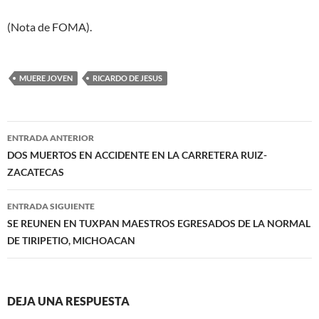
(Nota de FOMA).
MUERE JOVEN
RICARDO DE JESUS
Navegación
ENTRADA ANTERIOR
de
DOS MUERTOS EN ACCIDENTE EN LA CARRETERA RUIZ-
ZACATECAS
entradas
ENTRADA SIGUIENTE
SE REUNEN EN TUXPAN MAESTROS EGRESADOS DE LA NORMAL
DE TIRIPETIO, MICHOACAN
DEJA UNA RESPUESTA