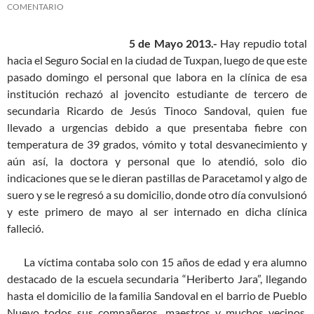
COMENTARIO
5 de Mayo 2013.-
Hay repudio total
hacia el Seguro Social en la ciudad de Tuxpan, luego de que este
pasado domingo el personal que labora en la clínica de esa
institución rechazó al jovencito estudiante de tercero de
secundaria Ricardo de Jesús Tinoco Sandoval, quien fue
llevado a urgencias debido a que presentaba fiebre con
temperatura de 39 grados, vómito y total desvanecimiento y
aún así, la doctora y personal que lo atendió, solo dio
indicaciones que se le dieran pastillas de Paracetamol y algo de
suero y se le regresó a su domicilio, donde otro día convulsionó
y este primero de mayo al ser internado en dicha clínica
falleció.
La víctima contaba solo con 15 años de edad y era alumno
destacado de la escuela secundaria “Heriberto Jara”, llegando
hasta el domicilio de la familia Sandoval en el barrio de Pueblo
Nuevo todos sus compañeros, maestros y muchos vecinos,