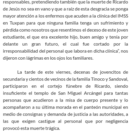
responsables, pretendiendo también que la muerte de Ricardo
de Jesús no sea en vano y que a raíz de esta desgracia se ponga
mayor atención a los enfermos que acuden a la clínica del IMSS
en Tuxpan para que ninguna familia tenga un sufrimiento y
pérdida como nosotros que resentimos el deceso de este joven
estudiante, el que era excelente hijo, buen amigo y tenía por
delante un gran futuro, el cual fue cortado por la
irresponsabilidad del personal que labora en dicha clínica”, nos
dijeron con lágrimas en los ojos los familiares.
La tarde de este viernes, decenas de jovencitos de
secundaria y cientos de vecinos de la familia Tinoco y Sandoval,
participaron en el cortejo fúnebre de Ricardo, siendo
insuficiente el templo de San Miguel Arcángel para tantas
personas que acudieron a la misa de cuerpo presente y lo
acompañaron a su última morada en el panteón municipal en
medio de consignas y demanda de justicia a las autoridades, a
las que exigen castigue al personal que por negligencia
provocó esta muerte trágica.