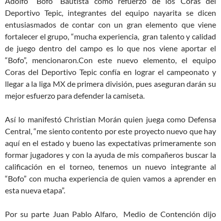
Adolfo “Bofo” Bautista como refuerzo de los Coras del
Deportivo Tepic, integrantes del equipo nayarita se dicen
entusiasmados de contar con un gran elemento que viene
fortalecer el grupo, “mucha experiencia, gran talento y calidad
de juego dentro del campo es lo que nos viene aportar el
“Bofo”, mencionaron.
Con este nuevo elemento, el equipo
Coras del Deportivo Tepic confía en lograr el campeonato y
llegar a la liga MX de primera división, pues aseguran darán su
mejor esfuerzo para defender la camiseta.
Así lo manifestó Christian Morán quien juega como Defensa
Central, “me siento contento por este proyecto nuevo que hay
aquí en el estado y bueno las expectativas primeramente son
formar jugadores y con la ayuda de mis compañeros buscar la
calificación en el torneo, tenemos un nuevo integrante al
“Bofo” con mucha experiencia de quien vamos a aprender en
esta nueva etapa”.
Por su parte Juan Pablo Alfaro, Medio de Contención dijo