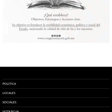
POLITICA
LOCALES
SOCIALES
NOTA ROJA