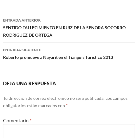
Navegación
ENTRADA ANTERIOR
de
SENTIDO FALLECIMIENTO EN RUIZ DE LA SEÑORA SOCORRO
RODRIGUEZ DE ORTEGA
entradas
ENTRADA SIGUIENTE
Roberto promueve a Nayarit en el Tianguis Turístico 2013
DEJA UNA RESPUESTA
Tu dirección de correo electrónico no será publicada.
Los campos
obligatorios están marcados con
*
Comentario
*