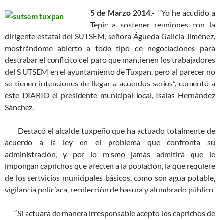
5 de Marzo 2014.-
“Yo he acudido a
Tepic a sostener reuniones con la
dirigente estatal del SUTSEM, señora Águeda Galicia Jiménez,
mostrándome abierto a todo tipo de negociaciones para
destrabar el conflcito del paro que mantienen los trabajadores
del S UTSEM en el ayuntamiento de Tuxpan, pero al parecer no
se tienen intenciones de llegar a acuerdos serios”, comentó a
este DIARIO el presidente municipal local, Isaías Hernández
Sánchez.
Destacó el alcalde tuxpeño que ha actuado totalmente de
acuerdo a la ley en el problema que confronta su
administración, y por lo mismo jamás admitirá que le
impongan caprichos que afecten a la población, la que requiere
de los sertvicios municipales básicos, como son agua potable,
vigilancia policíaca, recolecciòn de basura y alumbrado público.
“Si actuara de manera irresponsable acepto los caprichos de