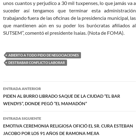
unos cuantos y perjudico a 30 mil tuxpenses, lo que jamás va a
suceder así tengamos que terminar esta administración
trabajando fuera de las oficinas de la presidencia municipal, las
que mantienen aún en su poder los burócratas afiliados al
SUTSEM”, comentó el presidente Isaías. (Nota de FOMA).
ABIERTO A TODO PIDO DE NEGOCIACIONES
DESTRABAR CONFLICTO LABORAR
Navegación
ENTRADA ANTERIOR
de
PIDEN AL BURRO LIBRADO SAQUE DE LA CIUDAD “EL BAR
WENDYS”, DONDE PEGÓ “EL MAMADÓN”
entradas
ENTRADA SIGUIENTE
EMOTIVA CEREMONIA RELIGIOSA OFICIÓ EL SR. CURA ESTEBAN
JACOBO POR LOS 91 AÑOS DE RAMONA MEJIA