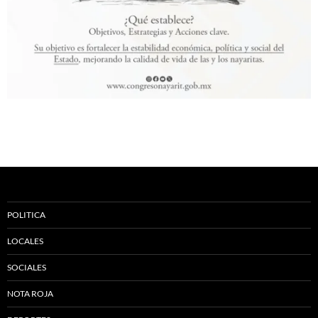
POLITICA
LOCALES
SOCIALES
NOTA ROJA