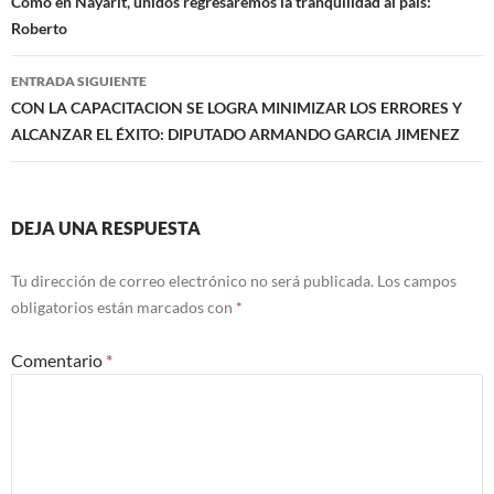
de
Como en Nayarit, unidos regresaremos la tranquilidad al país:
Roberto
entradas
ENTRADA SIGUIENTE
CON LA CAPACITACION SE LOGRA MINIMIZAR LOS ERRORES Y
ALCANZAR EL ÉXITO: DIPUTADO ARMANDO GARCIA JIMENEZ
DEJA UNA RESPUESTA
Tu dirección de correo electrónico no será publicada.
Los campos
obligatorios están marcados con
*
Comentario
*