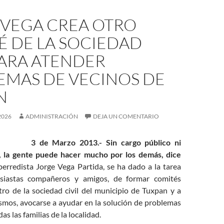
 VEGA CREA OTRO
É DE LA SOCIEDAD
PARA ATENDER
EMAS DE VECINOS DE
N
2026
ADMINISTRACIÓN
DEJA UN COMENTARIO
3 de Marzo 2013.- Sin cargo público ni
, la gente puede hacer mucho por los demás, dice
perredista Jorge Vega Partida, se ha dado a la tarea
siastas compañeros y amigos, de formar comités
ro de la sociedad civil del municipio de Tuxpan y a
ismos, avocarse a ayudar en la solución de problemas
as las familias de la localidad.