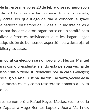
 fin, este miércoles 20 de febrero se reunieron con
 de 70 familias de las colonias Emiliano Zapata,
y otras, los que luego de dar a conocer la grave
e padecen en tiempo de lluvias al inundarse calles y
os barrios, decidieron organizarse en un comité para
lizar diferentes actividades que les hagan llegar
 adquisición de bombas de aspersión para desalojar el
blica y las casas.
crática elección se nombró al Sr. Héctor Manuel
ras como presidente; siendo esta persona vecina de
isco Villa y tiene su domicilio por la calle Gallegos;
se eligió a Ana Cristina Barrón Carranza, vecina de la
 la misma calle, y como tesorera se nombró a Elvira
dillo.
se nombró a Rafael Reyes Macías, vecino de la
no Zapata; a Hugo Benitez López y Juana Martínez,