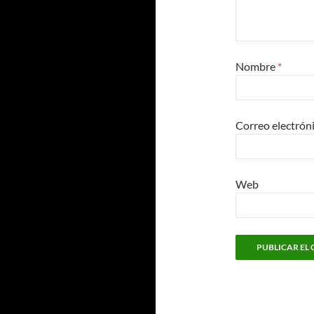
Nombre
*
Correo electrón
Web