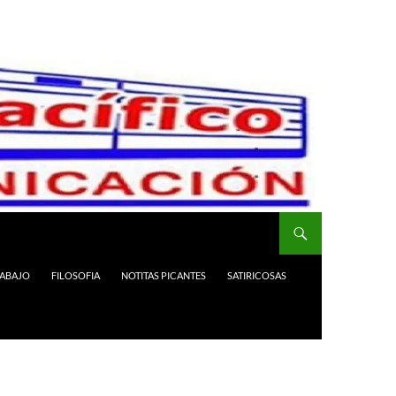
RABAJO
FILOSOFIA
NOTITAS PICANTES
SATIRICOSAS