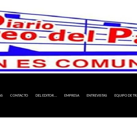
AS
CONTACTO
DEL EDITOR….
EMPRESA
ENTREVISTAS
EQUIPO DE T