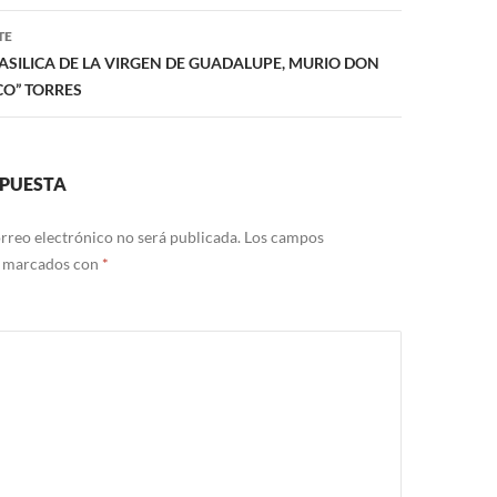
TE
 BASILICA DE LA VIRGEN DE GUADALUPE, MURIO DON
CO” TORRES
SPUESTA
rreo electrónico no será publicada.
Los campos
n marcados con
*